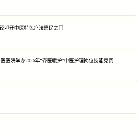
径叩开中医特色疗法惠民之门
医院举办2026年“齐医暖护”中医护理岗位技能竞赛