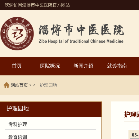
欢迎访问淄博市中医医院官方网站
首页
医院概况
新闻介绍
就诊指南
网站首页
> <
护理园地
护理园地
护理
专科护理
05-
教育培训