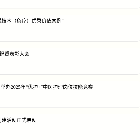
理技术（灸疗）优秀价值案例"
庆祝暨表彰大会
办2025年“优护+”中医护理岗位技能竞赛
创建活动正式启动