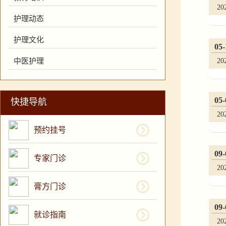
20
护理动态
护理文化
05-
20
中医护理
05-
快捷导航
20
预约挂号
09-
专家门诊
20
膏方门诊
09-
就诊指南
20