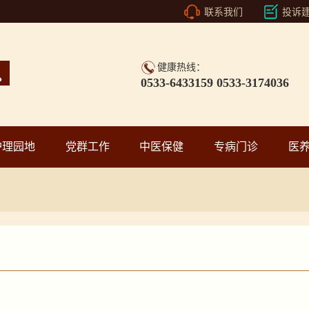
联系我们
投诉
健康热线：
0533-6433159 0533-3174036
护理园地
党群工作
中医保健
专病门诊
医