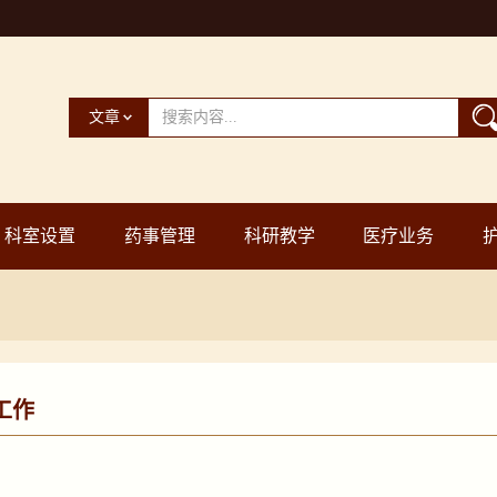
文章
科室设置
药事管理
科研教学
医疗业务
工作