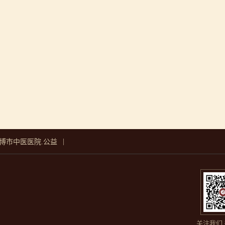
|
博市中医医院.公益
关注我们