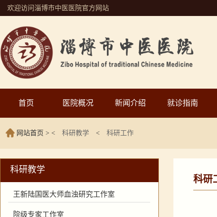
欢迎访问淄博市中医医院官方网站
首页
医院概况
新闻介绍
就诊指南
网站首页
> <
科研教学
<
科研工作
科研教学
科研
王新陆国医大师血浊研究工作室
院级专家工作室