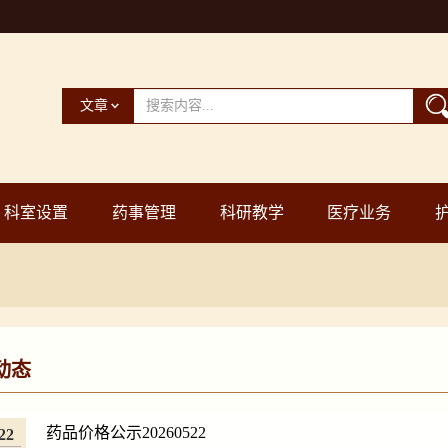
文章
科室设置
药事管理
科研教学
医疗业务
动态
药品价格公示20260522
22