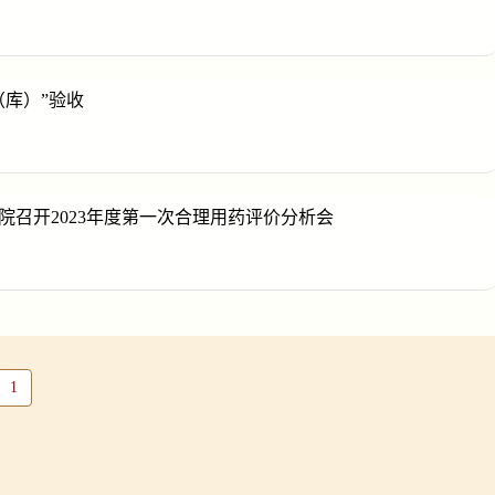
库）”验收
召开2023年度第一次合理用药评价分析会
1