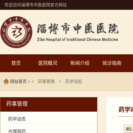
欢迎访问淄博市中医医院官方网站
首页
医院概况
新闻介绍
就诊指南
网站首页
> <
药事管理
<
药学动态
药事管理
药学
药学动态
05-
合理用药