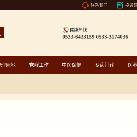
联系我们
投诉
健康热线：
0533-6433159 0533-3174036
护理园地
党群工作
中医保健
专病门诊
医