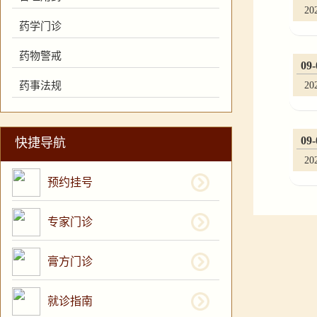
20
药学门诊
药物警戒
09-
20
药事法规
09-
快捷导航
20
预约挂号
专家门诊
膏方门诊
就诊指南