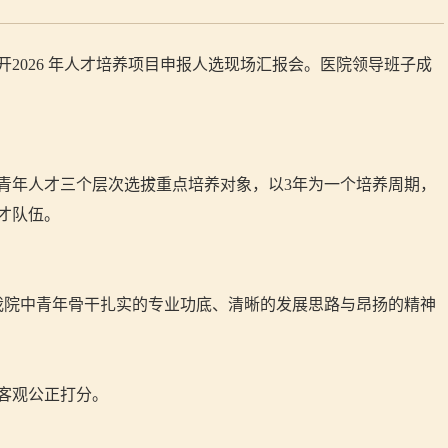
开
2026
年人才培养项目申报人选现场汇报会。医院领导班子成
青年人才三个层次选拔重点培养对象，以
3
年为一个培养周期，
才队伍。
我院中青年骨干扎实的专业功底、清晰的发展思路与昂扬的精神
客观公正打分。