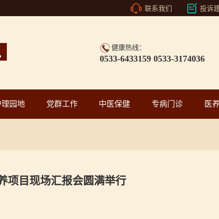
联系我们
投诉
健康热线：
0533-6433159 0533-3174036
护理园地
党群工作
中医保健
专病门诊
医
培养项目现场汇报会圆满举行