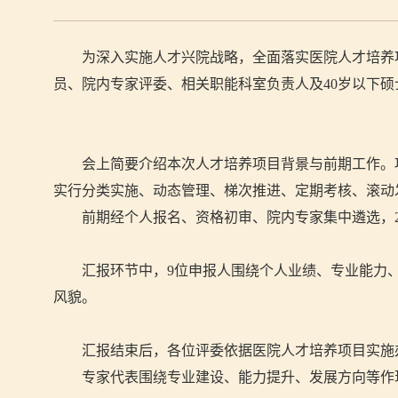
为深入实施人才兴院战略，全面落实医院人才培养
员、院内专家评委、相关职能科室负责人及
40
岁以下硕
会上简要介绍本次人才培养项目背景与前期工作。
实行分类实施、动态管理、梯次推进、定期考核、滚动
前期经个人报名、资格初审、院内专家集中遴选，
汇报环节中，
9
位申报人围绕个人业绩、专业能力
风貌。
汇报结束后，各位评委依据医院人才培养项目实施
专家代表围绕专业建设、能力提升、发展方向等作