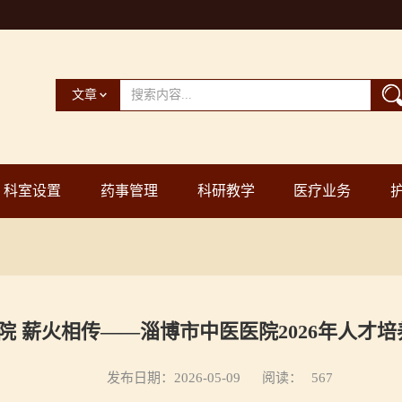
文章
科室设置
药事管理
科研教学
医疗业务
院 薪火相传——淄博市中医医院2026年人才
发布日期：2026-05-09
阅读：
567