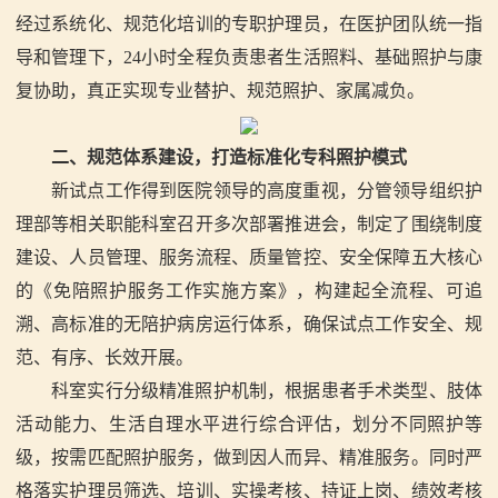
经过系统化、规范化培训的专职护理员，在医护团队统一指
导和管理下，
24
小时全程负责患者生活照料、基础照护与康
复协助，真正实现专业替护、规范照护、家属减负。
二、规范体系建设，打造标准化专科照护模式
新试点工作得到医院领导的高度重视，分管领导组织护
理部等相关职能科室召开多次部署推进会，制定了围绕制度
建设、人员管理、服务流程、质量管控、安全保障五大核心
的《免陪照护服务工作实施方案》，构建起全流程、可追
溯、高标准的无陪护病房运行体系，确保试点工作安全、规
范、有序、长效开展。
科室实行分级精准照护机制，根据患者手术类型、肢体
活动能力、生活自理水平进行综合评估，划分不同照护等
级，按需匹配照护服务，做到因人而异、精准服务。同时严
格落实护理员筛选、培训、实操考核、持证上岗、绩效考核