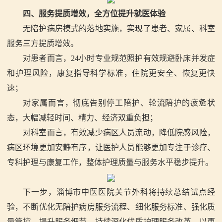
四、服务提质增效，全方位提升就医体验
无陪护病房模式的落地实施，实现了患者、家属、科室
服务三方提质增效。
对患者而言，
24
小时专业规范照护有效规避卧床并发症
和护理风险，康复指导科学标准，住院更安全、恢复更快
速；
对家属而言，彻底告别停工陪护、轮流陪护的疲惫状
态，大幅减轻时间、精力、经济双重负担；
对科室而言，有效减少病区人员流动，降低院感风险，
病区环境更加安静有序，让医护人员能够更加专注于诊疗、
专科护理与康复工作，整体护理质量与服务水平稳步提升。
下一步，淄博市中医医院关节外科将持续总结试点经
验，不断优化无陪护病房服务流程、细化服务标准、强化质
量管控、提升服务细节，持续深化优质护理服务改革，以更