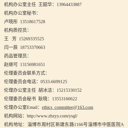
机构办公室主任 王韶华：13964433887
机构办公室秘书：
卢晓彤 13518617528
机构质控员：
王 芳 15269335525
闫一辰 18753370663
药品管理员：
赵继可 13156981651
伦理委员会联系方式：
伦理委员会电话：0533-6699125
伦理办公室主任 胡冰洁：15215330152
伦理委员会秘书 耿晓：13553160622
伦理办公室Email：
ethics_committee@163.com
机构网站：http://www.zbzyy.com/ysgl/
机构地址：淄博市周村区新建东路1166号淄博市中医医院A