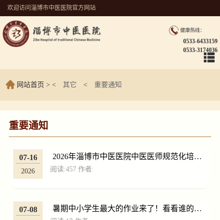
欢迎访问淄博市中医医院官方网站
健康热线：
0533-6433159
0533-3174036
网站首页
> <
其它
<
重要通知
重要通知
2026年淄博市中医医院中医医师规范化培训
07-16
阅读:
457
作者:
招生简章
2026
暑期中小学生最大的作业来了！看看谁的创
07-08