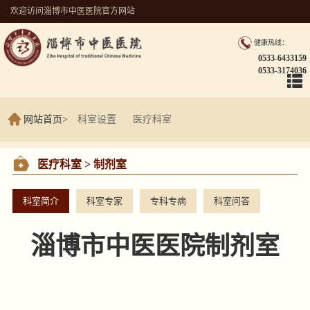
欢迎访问淄博市中医医院官方网站
健康热线：
0533-6433159
0533-3174036
网站首页
>
科室设置
医疗科室
制剂室
医疗科室 > 制剂室
科室简介
科室专家
专科专病
科室问答
淄博市中医医院制剂室