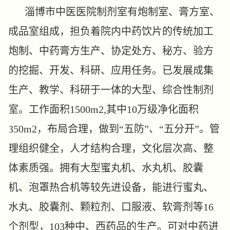
淄博市中医医院制剂室有炮制室、膏方室、
成品室组成，担负着院内中药饮片的传统加工
炮制、中药膏方生产、协定处方、秘方、验方
的挖掘、开发、科研、应用任务。已发展成集
生产、教学、科研于一体的大型、综合性制剂
室。工作面积1500m2,其中10万级净化面积
350m2，布局合理，做到“五防”、“五分开”。管
理组织健全，人才结构合理，文化层次高、整
体素质强。拥有大型蜜丸机、水丸机、胶囊
机、泡罩热合机等较先进设备，能进行蜜丸、
水丸、胶囊剂、颗粒剂、口服液、软膏剂等16
个剂型，103种中、西药品的生产。可对中药进