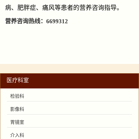
病、肥胖症、痛风等患者的营养咨询指导。
营养咨询热线：6699312
医疗科室
检验科
影像科
胃镜室
介入科