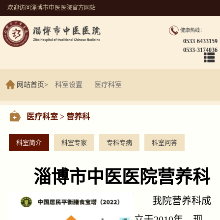
欢迎访问淄博市中医医院官方网站
健康热线：
0533-6433159
0533-3174036
网站首页
>
科室设置
医疗科室
营养科
医疗科室 > 营养科
科室简介
科室专家
专科专病
科室问答
淄博市中医医院营养科
我院营养科成
立于2010年，现